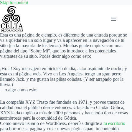
Skip
Skip to content
to
content
Esta es una página de ejemplo, es diferente de una entrada porque se
va a quedar en un solo lugar y va a aparecer en la navegación de tu
sitio (en la mayoría de los temas). Muchas gente empieza con una
página del tipo “Sobre Mí”, que los introduce a los potenciales
visitantes de su sitio. Podés decir algo como esto:
¡Hola! Soy mensajero en bicicleta de día, actor aspirante de noche, y
esta es mi página web. Vivo en Los Ángeles, tengo un gran perro
llamado Jack, y me gustan las piñas coladas. (Y ser atrapado por la
lluvia.)
…o algo como esto:
La compañia XYZ Trasto fue fundada en 1971, y provee trastos de
calidad para el público desde entonces. Ubicado en Ciudad Gótica,
XYZ le da empleo a más de 2000 personas y hace todo tipo de cosas
asombrosas para la comunidad de Gótica.
Como nuevo usuario de WordPress, deberías dirigirte a
tu escritorio
para borrar esta página y crear nuevas páginas para tu contenido.