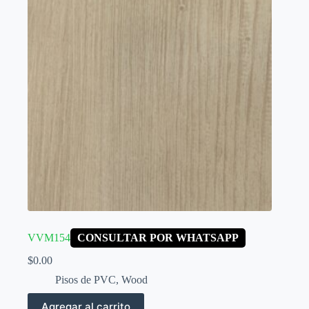
VVM154
CONSULTAR POR WHATSAPP
$
0.00
Pisos de PVC
,
Wood
Agregar al carrito