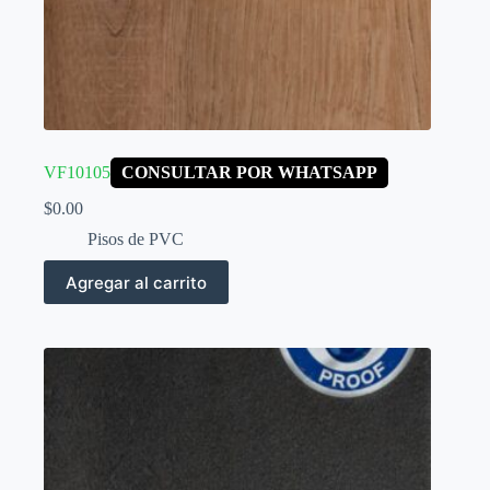
VF10105
CONSULTAR POR WHATSAPP
$
0.00
Pisos de PVC
Agregar al carrito