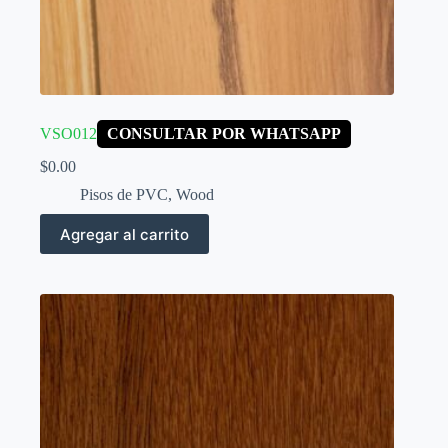
VSO012
CONSULTAR POR WHATSAPP
$
0.00
Pisos de PVC
,
Wood
Agregar al carrito