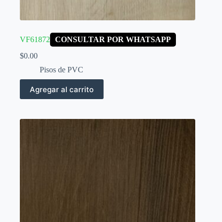
VF61872
CONSULTAR POR WHATSAPP
$
0.00
Pisos de PVC
Agregar al carrito