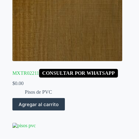
MXTR02211
CONSULTAR POR WHATSAPP
$
0.00
Pisos de PVC
Agregar al carrito