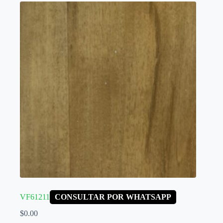
VF61211
CONSULTAR POR WHATSAPP
$
0.00