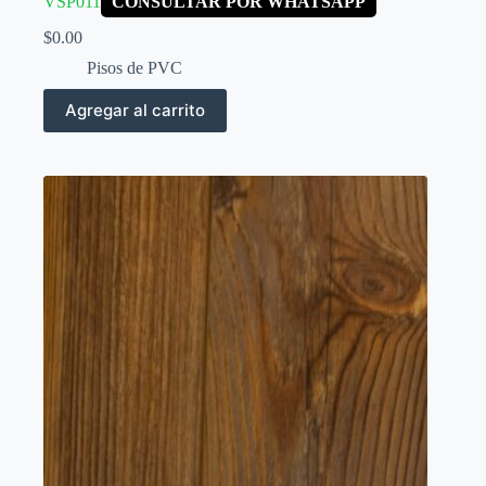
VSP011
CONSULTAR POR WHATSAPP
$
0.00
Pisos de PVC
Agregar al carrito