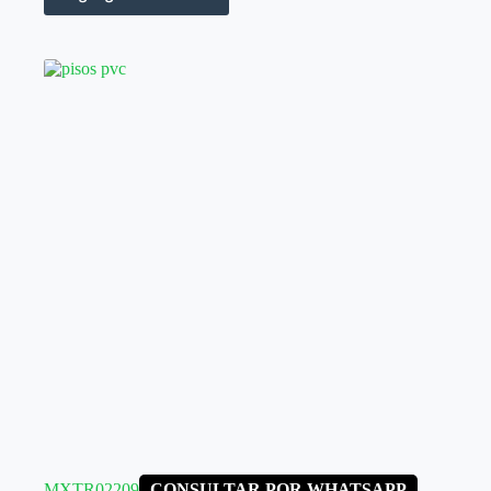
MXTR02209
CONSULTAR POR WHATSAPP