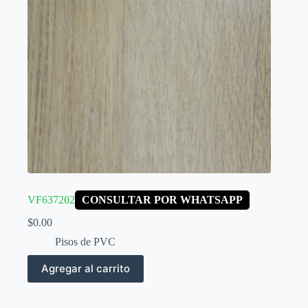
VF637202
CONSULTAR POR WHATSAPP
$
0.00
Pisos de PVC
Agregar al carrito