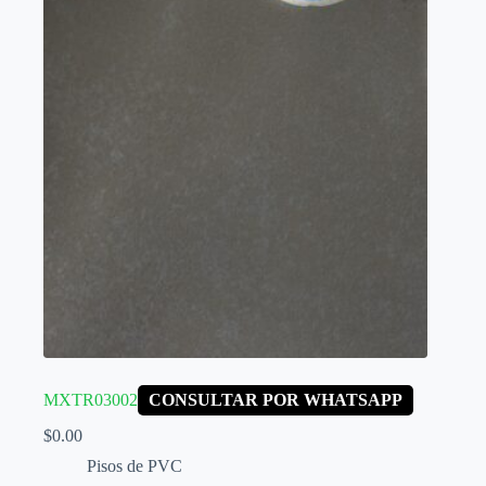
MXTR03002
CONSULTAR POR WHATSAPP
$
0.00
Pisos de PVC