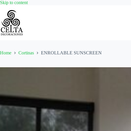
Skip
Skip to content
to
content
Home
Cortinas
ENROLLABLE SUNSCREEN