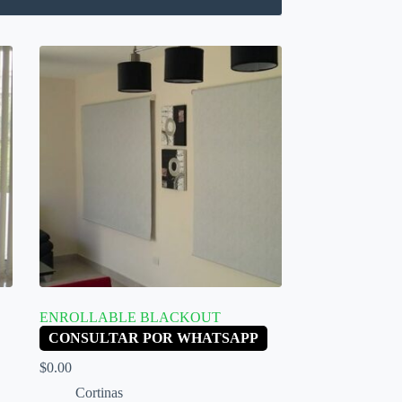
ENROLLABLE BLACKOUT
CONSULTAR POR WHATSAPP
$
0.00
Cortinas