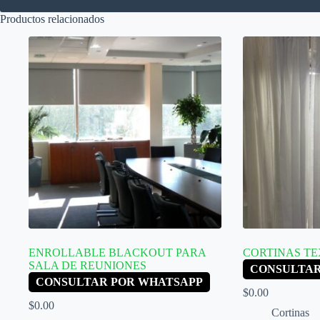
Productos relacionados
ENROLLABLE BLACKOUT PARA
CORTINAS TE
SALA DE REUNIONES
CONSULTAR
CONSULTAR POR WHATSAPP
$
0.00
$
0.00
Cortinas