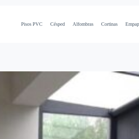
Pisos PVC
Césped
Alfombras
Cortinas
Empap