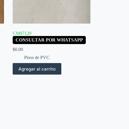
CM07129
CONSULTAR POR WHATSAPP
$
0.00
Pisos de PVC
Agregar al carrito