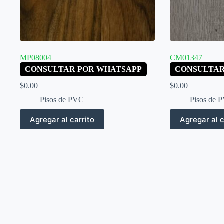
MP08004
CM01347
CONSULTAR POR WHATSAPP
CONSULTAR
$
0.00
$
0.00
Pisos de PVC
Pisos de 
Agregar al carrito
Agregar al c