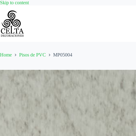
Skip
Skip to content
to
content
Home
Pisos de PVC
MP05004