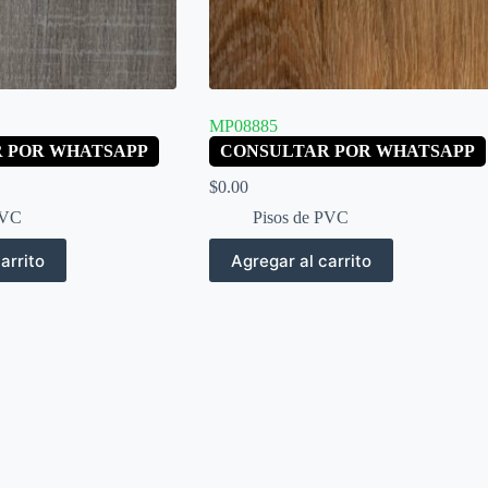
MP08885
 POR WHATSAPP
CONSULTAR POR WHATSAPP
$
0.00
PVC
Pisos de PVC
arrito
Agregar al carrito