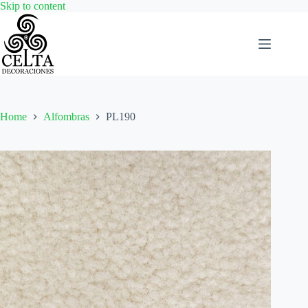
Skip
Skip to content
to
content
Home
Alfombras
PL190