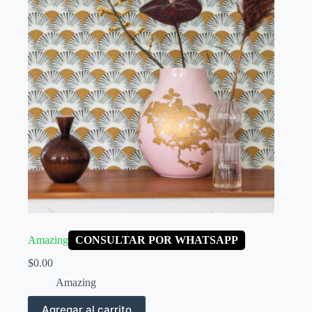
Amazing
CONSULTAR POR WHATSAPP
$
0.00
Amazing
Agregar al carrito