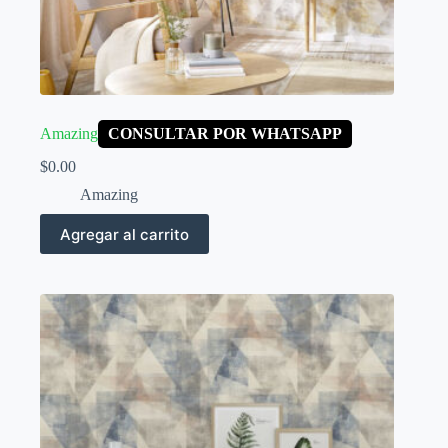
Amazing
CONSULTAR POR WHATSAPP
$
0.00
Amazing
Agregar al carrito