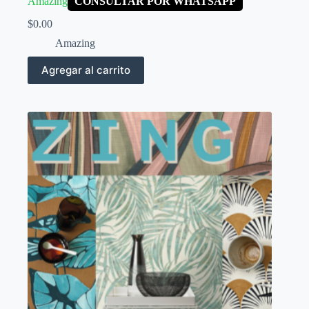
Amazing
CONSULTAR POR WHATSAPP
$
0.00
Amazing
Agregar al carrito