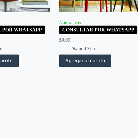
Natural Zen
 POR WHATSAPP
CONSULTAR POR WHATSAPP
$
0.00
en
Natural Zen
arrito
Agregar al carrito