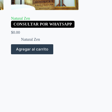
Natural Zen
CONSULTAR POR WHATSAPP
$
0.00
Natural Zen
Agregar al carrito