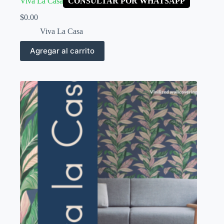
Viva La Casa
CONSULTAR POR WHATSAPP
$
0.00
Viva La Casa
Agregar al carrito