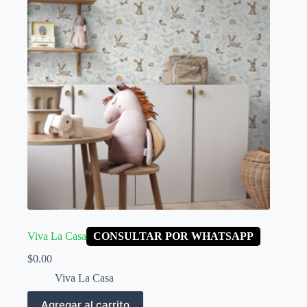
Viva La Casa
CONSULTAR POR WHATSAPP
$
0.00
Viva La Casa
Agregar al carrito