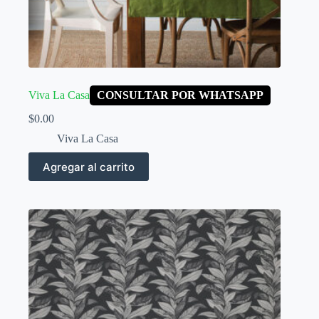
Viva La Casa
CONSULTAR POR WHATSAPP
$
0.00
Viva La Casa
Agregar al carrito